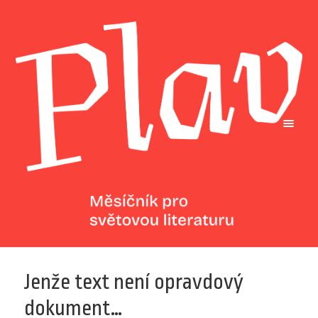
Jenže text není opravdový
dokument…