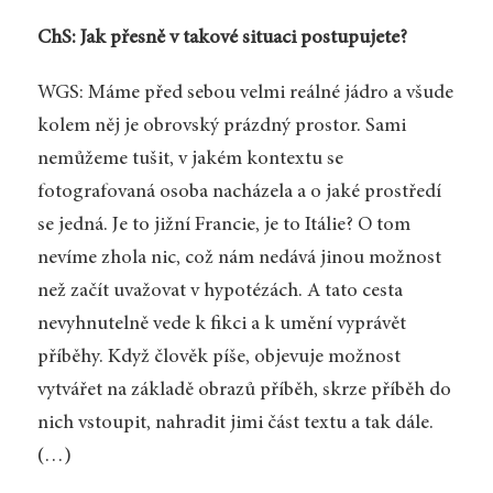
ChS: Jak přesně v takové situaci postupujete?
WGS: Máme před sebou velmi reálné jádro a všude
kolem něj je obrovský prázdný prostor. Sami
nemůžeme tušit, v jakém kontextu se
fotografovaná osoba nacházela a o jaké prostředí
se jedná. Je to jižní Francie, je to Itálie? O tom
nevíme zhola nic, což nám nedává jinou možnost
než začít uvažovat v hypotézách. A tato cesta
nevyhnutelně vede k fikci a k umění vyprávět
příběhy. Když člověk píše, objevuje možnost
vytvářet na základě obrazů příběh, skrze příběh do
nich vstoupit, nahradit jimi část textu a tak dále.
(…)