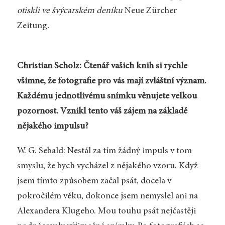
otiskli ve švýcarském deníku
Neue Zürcher
Zeitung
.
Christian Scholz: Čtenář vašich knih si rychle
všimne, že fotografie pro
vás mají zvláštní význam.
Každému jednotlivému snímku věnujete velkou
pozornost. Vznikl tento váš zájem na základě
nějakého impulsu?
W. G. Sebald: Nestál za tím žádný impuls v tom
smyslu, že bych vycházel z nějakého vzoru. Když
jsem tímto způsobem začal psát, docela v
pokročilém věku, dokonce jsem nemyslel ani na
Alexandera Klugeho. Mou touhu psát nejčastěji