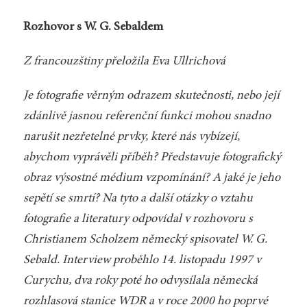
Rozhovor s W. G. Sebaldem
Z francouzštiny přeložila Eva Ullrichová
Je fotografie věrným odrazem skutečnosti, nebo její
zdánlivě jasnou referenční funkci mohou snadno
narušit nezřetelné prvky, které nás vybízejí,
abychom vyprávěli příběh? Představuje fotografický
obraz výsostné médium vzpomínání? A jaké je jeho
sepětí se smrtí? Na tyto a další otázky o vztahu
fotografie a literatury odpovídal v rozhovoru s
Christianem Scholzem německý spisovatel W. G.
Sebald. Interview proběhlo 14. listopadu 1997 v
Curychu, dva roky poté ho odvysílala německá
rozhlasová stanice WDR a v roce 2000 ho poprvé