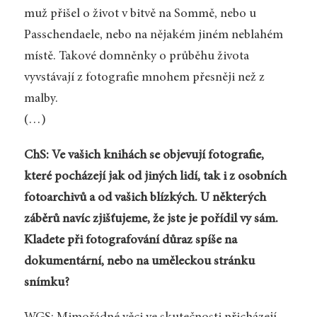
muž přišel o život v bitvě na Sommě, nebo u
Passchendaele, nebo na nějakém jiném neblahém
místě. Takové domněnky o průběhu života
vyvstávají z fotografie mnohem přesněji než z
malby.
(…)
ChS: Ve vašich knihách se objevují fotografie,
které pocházejí jak od jiných lidí, tak i z osobních
fotoarchivů a od vašich blízkých. U některých
záběrů navíc zjišťujeme, že jste je pořídil vy sám.
Kladete při fotografování důraz spíše na
dokumentární, nebo na uměleckou stránku
snímku?