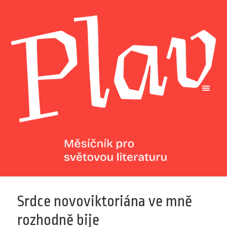
Srdce novoviktoriána ve mně
rozhodně bije