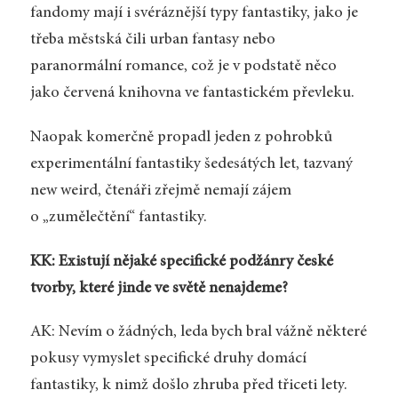
fandomy mají i svéráznější typy fantastiky, jako je
třeba městská čili urban fantasy nebo
paranormální romance, což je v podstatě něco
jako červená knihovna ve fantastickém převleku.
Naopak komerčně propadl jeden z pohrobků
experimentální fantastiky šedesátých let, tazvaný
new weird, čtenáři zřejmě nemají zájem
o „zumělečtění“ fantastiky.
KK: Existují nějaké specifické podžánry české
tvorby, které jinde ve světě nenajdeme?
AK: Nevím o žádných, leda bych bral vážně některé
pokusy vymyslet specifické druhy domácí
fantastiky, k nimž došlo zhruba před třiceti lety.