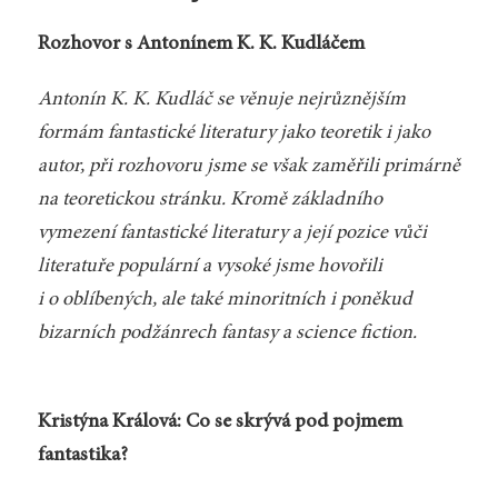
Rozhovor s Antonínem K. K. Kudláčem
Antonín K. K. Kudláč se věnuje nejrůznějším
formám fantastické literatury jako teoretik i jako
autor, při rozhovoru jsme se však zaměřili primárně
na teoretickou stránku. Kromě základního
vymezení fantastické literatury a její pozice vůči
literatuře populární a vysoké jsme hovořili
i o oblíbených, ale také minoritních i poněkud
bizarních podžánrech fantasy a science fiction.
Kristýna Králová: Co se skrývá pod pojmem
fantastika?