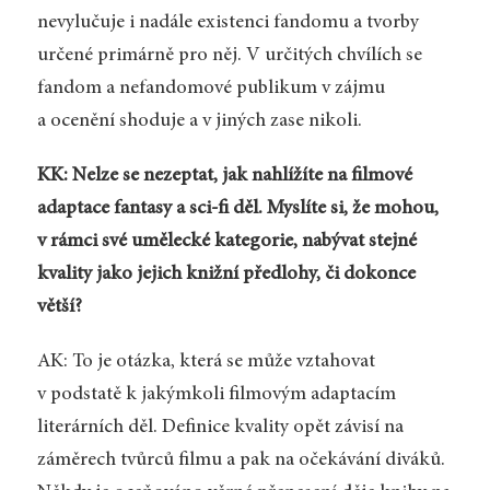
nevylučuje i nadále existenci fandomu a tvorby
určené primárně pro něj. V určitých chvílích se
fandom a nefandomové publikum v zájmu
a ocenění shoduje a v jiných zase nikoli.
KK: Nelze se nezeptat, jak nahlížíte na filmové
adaptace fantasy a sci-fi děl. Myslíte si, že mohou,
v rámci své umělecké kategorie, nabývat stejné
kvality jako jejich knižní předlohy, či dokonce
větší?
AK: To je otázka, která se může vztahovat
v podstatě k jakýmkoli filmovým adaptacím
literárních děl. Definice kvality opět závisí na
záměrech tvůrců filmu a pak na očekávání diváků.