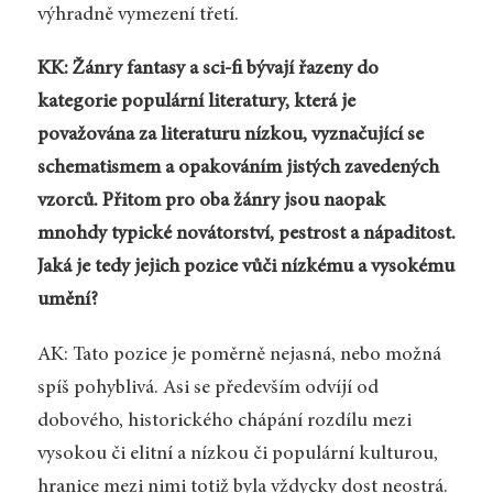
výhradně vymezení třetí.
KK: Žánry fantasy a sci-fi bývají řazeny do
kategorie populární literatury, která je
považována za literaturu nízkou, vyznačující se
schematismem a opakováním jistých zavedených
vzorců. Přitom pro oba žánry jsou naopak
mnohdy typické novátorství, pestrost a nápaditost.
Jaká je tedy jejich pozice vůči nízkému a vysokému
umění?
AK: Tato pozice je poměrně nejasná, nebo možná
spíš pohyblivá. Asi se především odvíjí od
dobového, historického chápání rozdílu mezi
vysokou či elitní a nízkou či populární kulturou,
hranice mezi nimi totiž byla vždycky dost neostrá.