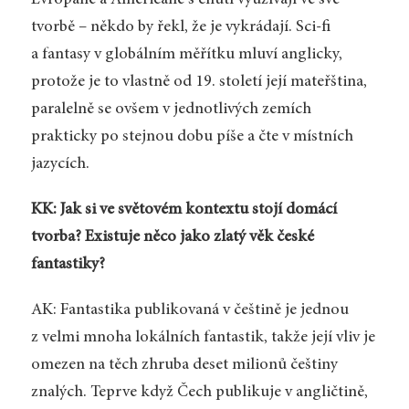
tvorbě – někdo by řekl, že je vykrádají. Sci-fi
a fantasy v globálním měřítku mluví anglicky,
protože je to vlastně od 19. století její mateřština,
paralelně se ovšem v jednotlivých zemích
prakticky po stejnou dobu píše a čte v místních
jazycích.
KK: Jak si ve světovém kontextu stojí domácí
tvorba? Existuje něco jako zlatý věk české
fantastiky?
AK: Fantastika publikovaná v češtině je jednou
z velmi mnoha lokálních fantastik, takže její vliv je
omezen na těch zhruba deset milionů češtiny
znalých. Teprve když Čech publikuje v angličtině,