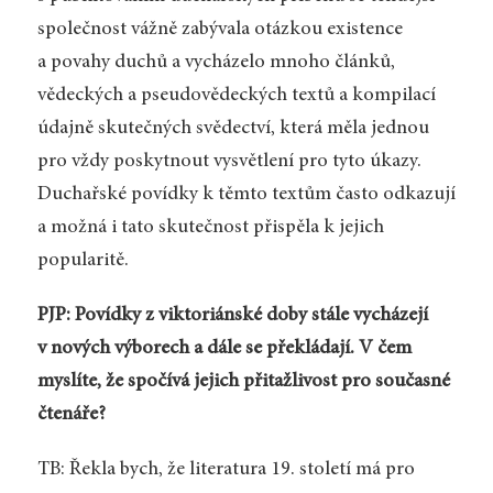
společnost vážně zabývala otázkou existence
a povahy duchů a vycházelo mnoho článků,
vědeckých a pseudovědeckých textů a kompilací
údajně skutečných svědectví, která měla jednou
pro vždy poskytnout vysvětlení pro tyto úkazy.
Duchařské povídky k těmto textům často odkazují
a možná i tato skutečnost přispěla k jejich
popularitě.
PJP: Povídky z viktoriánské doby stále vycházejí
v nových výborech a dále se překládají. V čem
myslíte, že spočívá jejich přitažlivost pro současné
čtenáře?
TB: Řekla bych, že literatura 19. století má pro