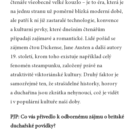
čtenáře všeobecně velké kouzlo – je to éra, která je
na jednu stranu už poměrně blízká moderní době,
ale patří k ní již zastaralé technologie, konvence
a kulturní prvky, které dnešním čtenářům
připadají zajímavé a romantické. Lidé pořád se
zájmem čtou Dickense, Jane Austen a další autory
19. století, krom toho existuje například celý
fenomén steampunku, založený právě na
atraktivitě viktoriánské kultury. Druhý faktor je
samozřejmě ten, že strašidelné historky, horory
a duchařina jsou zkrátka nehynoucí, což je vidět
i v populární kultuře naší doby.
PJP: Co vás přivedlo k odbornému zájmu o britské
duchařské povídky?