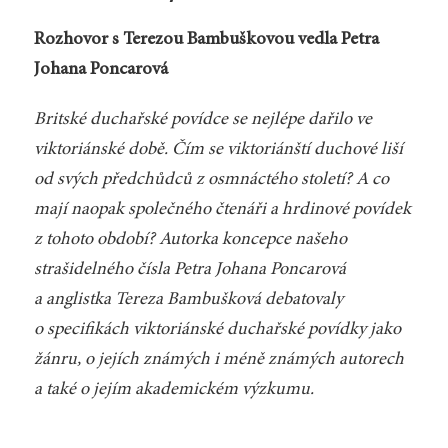
Rozhovor s Terezou Bambuškovou vedla Petra
Johana Poncarová
Britské duchařské povídce se nejlépe dařilo ve
viktoriánské době. Čím se viktoriánští duchové liší
od svých předchůdců z osmnáctého století? A co
mají naopak společného čtenáři a hrdinové povídek
z tohoto období? Autorka koncepce našeho
strašidelného čísla Petra Johana Poncarová
a anglistka Tereza Bambušková debatovaly
o specifikách viktoriánské duchařské povídky jako
žánru, o jejích známých i méně známých autorech
a také o jejím akademickém výzkumu.