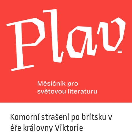
Komorní strašení po britsku v
éře královny Viktorie