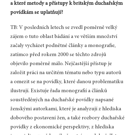
a které metody a přístupy k britským duchařským
povídkám se uplatňují?
TB: V posledních letech se zvedl poměrně velký
zájem o tuto oblast bádání a ve větším množství
začaly vycházet podnětné články a monografie,
zatímco před rokem 2000 se těchto zdrojů
objevilo poměrně málo. Nejčastější přístup je
založit práci na určitém tématu nebo typu autorů
a omezit se na povídky, které danou problematiku
ilustrují. Existuje řada monografií a článků
soustředěných na duchařské povídky napsané
ženskými autorkami, které je analyzují z hlediska
dobového postavení žen, a také rozbory duchařské
povídky z ekonomické perspektivy, z hlediska