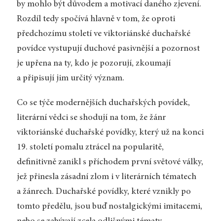
by mohlo být důvodem a motivací daného zjevení.
Rozdíl tedy spočívá hlavně v tom, že oproti
předchozímu století ve viktoriánské duchařské
povídce vystupují duchové pasivnější a pozornost
je upřena na ty, kdo je pozorují, zkoumají
a připisují jim určitý význam.
Co se týče modernějších duchařských povídek,
literární vědci se shodují na tom, že žánr
viktoriánské duchařské povídky, který už na konci
19. století pomalu ztrácel na popularitě,
definitivně zanikl s příchodem první světové války,
jež přinesla zásadní zlom i v literárních tématech
a žánrech. Duchařské povídky, které vznikly po
tomto předělu, jsou buď nostalgickými imitacemi,