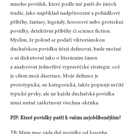
mnoho povídek, které podle mě patří do jiných
tradic, jako například nadpřirozené a pohádkové
příběhy, fantasy, legendy, hororové nebo groteskní
povídky, detektivní příběhy či science fiction.
Myslím, že pokud se podaří viktoriánskou
duchařskou povídku úžeji definovat, bude možné
o ní diskutovat jako o literárním žánru
a analyzovat jednotlivé vypravěčské strategie, což
je cílem mojí disertace. Moje definice je
prototypická, ne kategorická, takže popisuji určité
typické prvky, ale ne každá duchařská povídka
musí nutně zaškrtnout všechna okénka.
PJP: Které povídky patří k vašim nejoblíbenějším?
TB: Mám moc ráda dvě povídky od Josepha