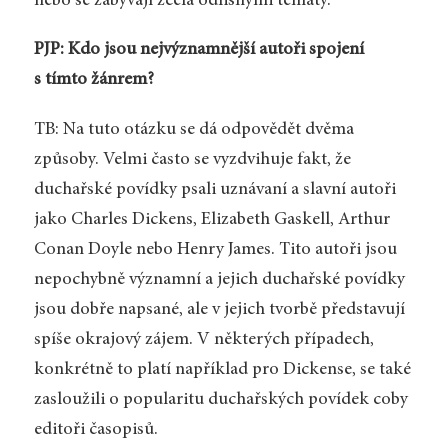
nebo se zabývají zcela odlišnými tématy.
PJP: Kdo jsou nejvýznamnější autoři spojení
s tímto žánrem?
TB: Na tuto otázku se dá odpovědět dvěma
způsoby. Velmi často se vyzdvihuje fakt, že
duchařské povídky psali uznávaní a slavní autoři
jako Charles Dickens, Elizabeth Gaskell, Arthur
Conan Doyle nebo Henry James. Tito autoři jsou
nepochybně významní a jejich duchařské povídky
jsou dobře napsané, ale v jejich tvorbě představují
spíše okrajový zájem. V některých případech,
konkrétně to platí například pro Dickense, se také
zasloužili o popularitu duchařských povídek coby
editoři časopisů.