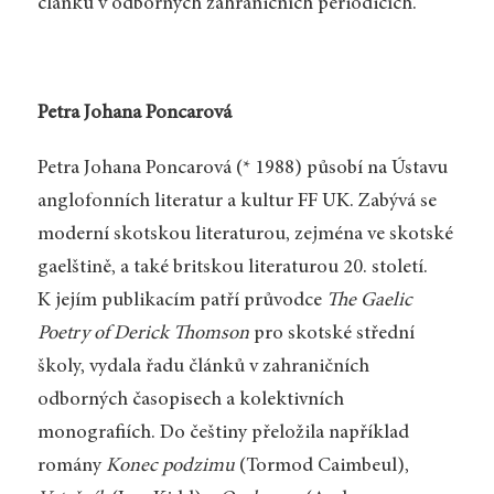
článků v odborných zahraničních periodicích.
Petra Johana Poncarová
Petra Johana Poncarová (* 1988) působí na Ústavu
anglofonních literatur a kultur FF UK. Zabývá se
moderní skotskou literaturou, zejména ve skotské
gaelštině, a také britskou literaturou 20. století.
K jejím publikacím patří průvodce
The Gaelic
Poetry of Derick Thomson
pro skotské střední
školy, vydala řadu článků v zahraničních
odborných časopisech a kolektivních
monografiích. Do češtiny přeložila například
romány
Konec podzimu
(Tormod Caimbeul),