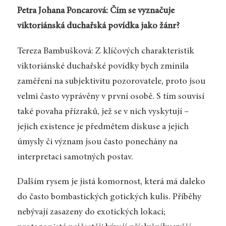
Petra Johana Poncarová: Čím se vyznačuje
viktoriánská duchařská povídka jako žánr?
Tereza Bambušková: Z klíčových charakteristik
viktoriánské duchařské povídky bych zmínila
zaměření na subjektivitu pozorovatele, proto jsou
velmi často vyprávěny v první osobě. S tím souvisí
také povaha přízraků, jež se v nich vyskytují –
jejich existence je předmětem diskuse a jejich
úmysly či význam jsou často ponechány na
interpretaci samotných postav.
Dalším rysem je jistá komornost, která má daleko
do často bombastických gotických kulis. Příběhy
nebývají zasazeny do exotických lokací;