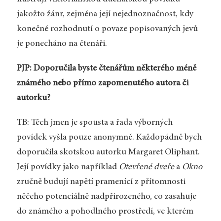
jakožto žánr, zejména její nejednoznačnost, kdy
konečné rozhodnutí o povaze popisovaných jevů
je ponecháno na čtenáři.
PJP: Doporučila byste čtenářům některého méně
známého nebo přímo zapomenutého autora či
autorku?
TB: Těch jmen je spousta a řada výborných
povídek vyšla pouze anonymně. Každopádně bych
doporučila skotskou autorku Margaret Oliphant.
Její povídky jako například
Otevřené dveře
a
Okno
zručně budují napětí pramenící z přítomnosti
něčeho potenciálně nadpřirozeného, co zasahuje
do známého a pohodlného prostředí, ve kterém