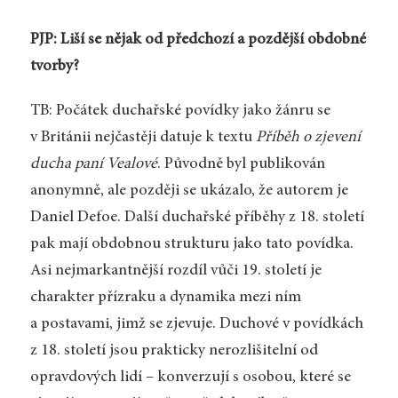
PJP: Liší se nějak od předchozí a pozdější obdobné
tvorby?
TB: Počátek duchařské povídky jako žánru se
v Británii nejčastěji datuje k textu
Příběh o zjevení
ducha paní Vealové
. Původně byl publikován
anonymně, ale později se ukázalo, že autorem je
Daniel Defoe. Další duchařské příběhy z 18. století
pak mají obdobnou strukturu jako tato povídka.
Asi nejmarkantnější rozdíl vůči 19. století je
charakter přízraku a dynamika mezi ním
a postavami, jimž se zjevuje. Duchové v povídkách
z 18. století jsou prakticky nerozlišitelní od
opravdových lidí – konverzují s osobou, které se