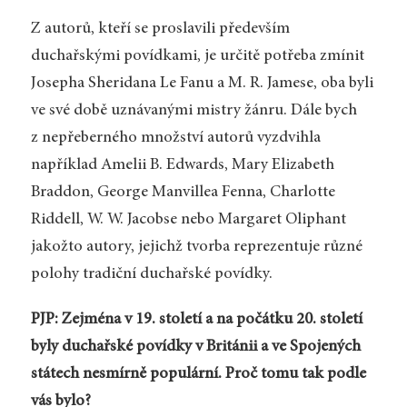
Z autorů, kteří se proslavili především
duchařskými povídkami, je určitě potřeba zmínit
Josepha Sheridana Le Fanu a M. R. Jamese, oba byli
ve své době uznávanými mistry žánru. Dále bych
z nepřeberného množství autorů vyzdvihla
například Amelii B. Edwards, Mary Elizabeth
Braddon, George Manvillea Fenna, Charlotte
Riddell, W. W. Jacobse nebo Margaret Oliphant
jakožto autory, jejichž tvorba reprezentuje různé
polohy tradiční duchařské povídky.
PJP: Zejména v 19. století a na počátku 20. století
byly duchařské povídky v Británii a ve Spojených
státech nesmírně populární. Proč tomu tak podle
vás bylo?