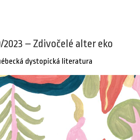
0/2023 – Zdivočelé alter eko
ébecká dystopická literatura