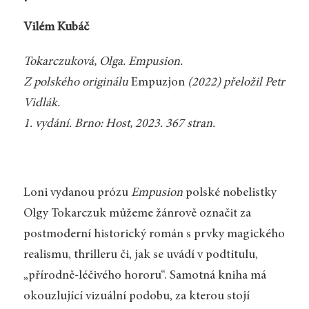
Vilém Kubáč
Tokarczuková, Olga. Empusion.
Z polského originálu
Empuzjon
(2022) přeložil Petr
Vidlák.
1. vydání. Brno: Host, 2023. 367 stran.
Loni vydanou prózu
Empusion
polské nobelistky
Olgy Tokarczuk můžeme žánrově označit za
postmoderní historický román s prvky magického
realismu, thrilleru či, jak se uvádí v podtitulu,
„přírodně-léčivého hororu“. Samotná kniha má
okouzlující vizuální podobu, za kterou stojí