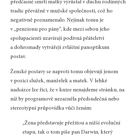
předčasné smrti matky vyrůstal v duchu rodinných
tradic převážně v mužské společnosti, což ho
negativně poznamenalo. Nejinak tomu je
v „penzionu pro pány“, kde mezi sebou jeho
spolupacienti uzavírají podivná přátelství
a dohromady vytvářejí zvláštní panoptikum
postav.
Ženské postavy se naproti tomu objevují jenom
v pozici služek, manželek a matek. V lehké
nadsázce lze říci, že v knize nenajdeme stránku, na
níž by programově nezazněla předsudečná nebo
stereotypní průpovídka vůči ženám:
„Žena představuje přežitou a nižší evoluční
etapu, tak o tom píše pan Darwin, který