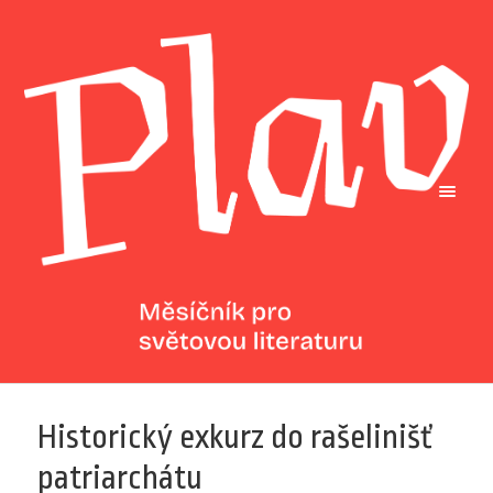
Historický exkurz do rašelinišť
patriarchátu