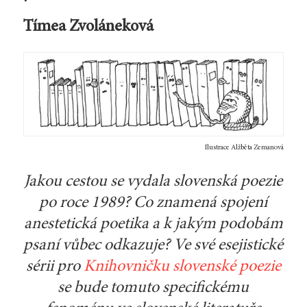
Tímea Zvoláneková
Ilustrace Alžběta Zemanová
Jakou cestou se vydala slovenská poezie
po roce 1989? Co znamená spojení
anestetická poetika a k jakým podobám
psaní vůbec odkazuje? Ve své esejistické
sérii pro
Knihovničku slovenské poezie
se bude tomuto specifickému