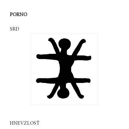
PORNO
SRD
HNEV
ZLOSŤ