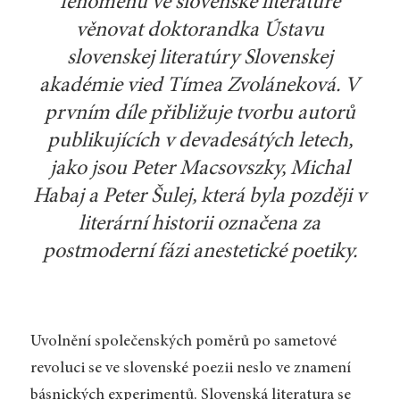
fenoménu ve slovenské literatuře
věnovat doktorandka Ústavu
slovenskej literatúry Slovenskej
akadémie vied Tímea Zvoláneková. V
prvním díle přibližuje tvorbu autorů
publikujících v devadesátých letech,
jako jsou Peter Macsovszky, Michal
Habaj a Peter Šulej, která byla později v
literární historii označena za
postmoderní fázi anestetické poetiky.
Uvolnění společenských poměrů po sametové
revoluci se ve slovenské poezii neslo ve znamení
básnických experimentů. Slovenská literatura se