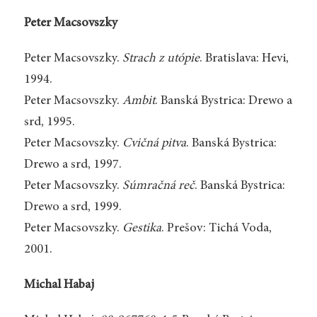
Peter Macsovszky
Peter Macsovszky.
Strach z utópie
. Bratislava: Hevi,
1994.
Peter Macsovszky.
Ambit
. Banská Bystrica: Drewo a
srd, 1995.
Peter Macsovszky.
Cvičná pitva
. Banská Bystrica:
Drewo a srd, 1997.
Peter Macsovszky.
Súmračná reč
. Banská Bystrica:
Drewo a srd, 1999.
Peter Macsovszky.
Gestika
. Prešov: Tichá Voda,
2001.
Michal Habaj