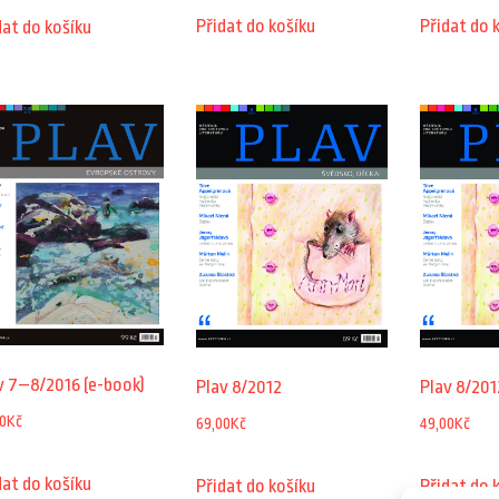
Přidat do košíku
Přidat do 
dat do košíku
v 7–8/2016 (e-book)
Plav 8/2012
Plav 8/201
0
Kč
69,00
Kč
49,00
Kč
dat do košíku
Přidat do košíku
Přidat do 