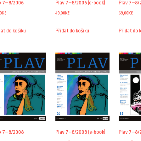
v 7–8/2006
Plav 7–8/2006 (e-book)
Plav 7–8/
0
Kč
49,00
Kč
69,00
Kč
dat do košíku
Přidat do košíku
Přidat do 
v 7–8/2008
Plav 7–8/2008 (e-book)
Plav 7–8/