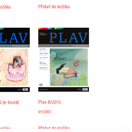
Přidat do košíku
košíku
Plav 8/2013
2 (e-book)
69,00
Kč
Přidat do košíku
košíku