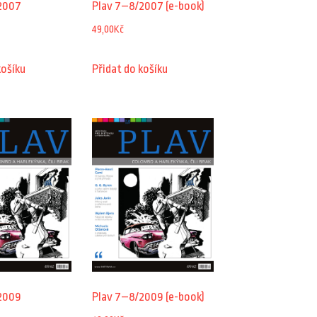
2007
Plav 7–8/2007 (e-book)
49,00
Kč
košíku
Přidat do košíku
2009
Plav 7–8/2009 (e-book)