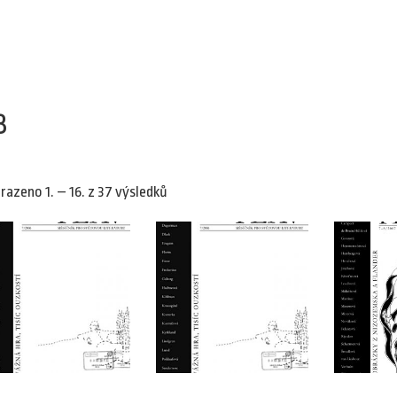
8
razeno 1. – 16. z 37 výsledků