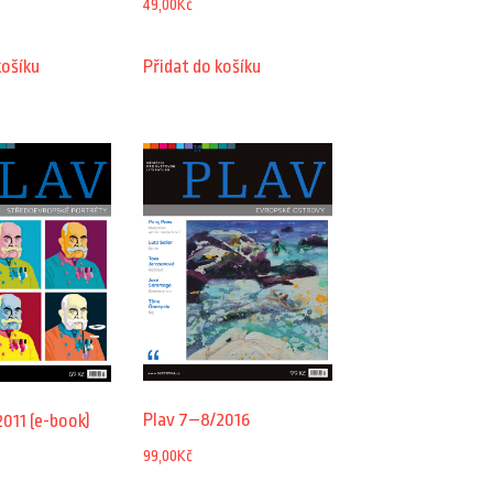
49,00
Kč
košíku
Přidat do košíku
Plav 7–8/2016
011 (e-book)
99,00
Kč