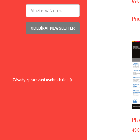
69,0
Při
ODEBÍRAT NEWSLETTER
Zásady zpracování osobních údajů
Pla
49,0