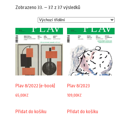
Zobrazeno 33. – 37. z 37 výsledků
Plav 8/2022 (e-book)
Plav 8/2023
65,00
Kč
109,00
Kč
Přidat do košíku
Přidat do košíku