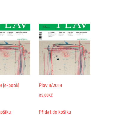
9 (e-book)
Plav 8/2019
89,00
Kč
košíku
Přidat do košíku