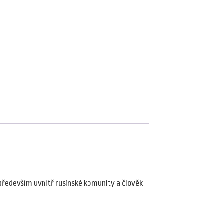
e především uvnitř rusínské komunity a člověk