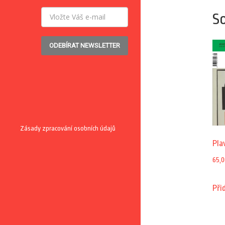
So
ODEBÍRAT NEWSLETTER
Zásady zpracování osobních údajů
Pla
65,0
Při