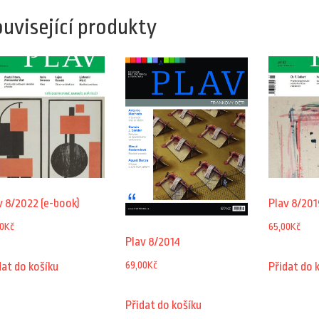
uvisející produkty
v 8/2022 (e-book)
Plav 8/201
0
Kč
65,00
Kč
Plav 8/2014
69,00
Kč
dat do košíku
Přidat do 
Přidat do košíku