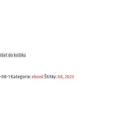
idat do košíku
-08-1
Kategorie:
ebook
Štítky:
08
,
2023