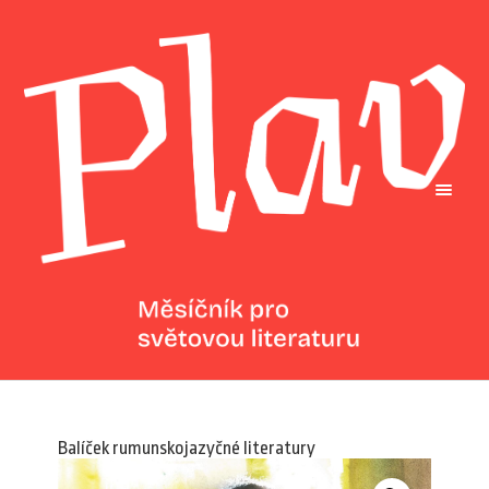
Balíček rumunskojazyčné literatury