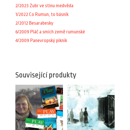
2/2023 Zubr ve stínu medvěda
1/2022 Co Rumun, to básník
2/2012 Besarabesky
6/2009 Pláč a smích země rumunské
4/2009 Panevropský piknik
Související produkty