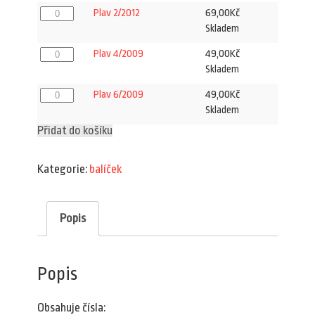
Plav
69,00
Kč
Plav 2/2012
2/2012
Skladem
množství
Plav
49,00
Kč
Plav 4/2009
4/2009
Skladem
množství
Plav
49,00
Kč
Plav 6/2009
6/2009
Skladem
množství
Přidat do košíku
Kategorie:
balíček
Popis
Popis
Obsahuje čísla: