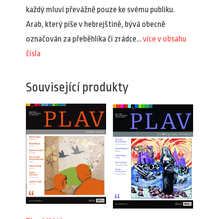
každý mluví převážně pouze ke svému publiku.
Arab, který píše v hebrejštině, bývá obecně
označován za přeběhlíka či zrádce…
více v obsahu
čísla
Související produkty