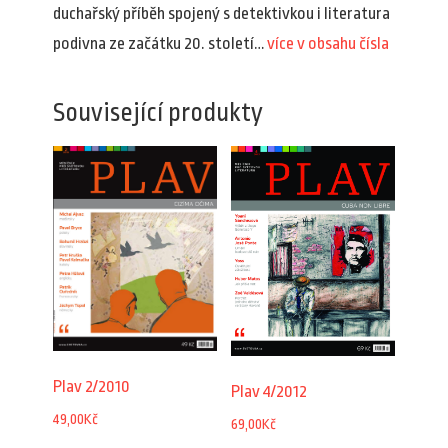
duchařský příběh spojený s detektivkou i literatura
podivna ze začátku 20. století…
více v obsahu čísla
Související produkty
Plav 2/2010
Plav 4/2012
49,00
Kč
69,00
Kč