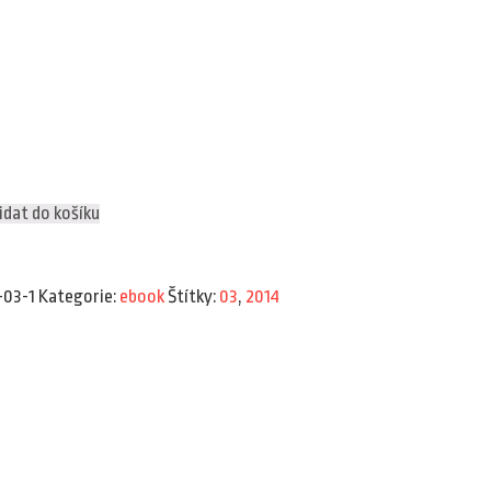
idat do košíku
-03-1
Kategorie:
ebook
Štítky:
03
,
2014