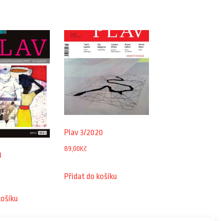
Plav 3/2020
89,00
Kč
1
Přidat do košíku
košíku