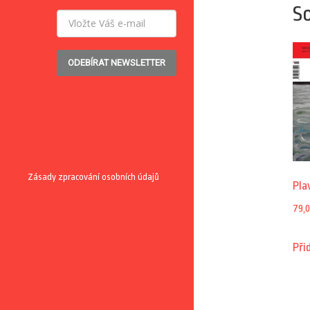
So
ODEBÍRAT NEWSLETTER
Zásady zpracování osobních údajů
Pla
79,
Při