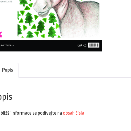
Popis
opis
 bližší informace se podívejte na
obsah čísla