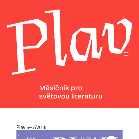
Plav 6–7/2018