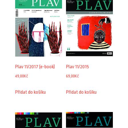
Plav 11/2015
Plav 11/2017 (e-book)
69,00
Kč
49,00
Kč
Přidat do košíku
Přidat do košíku