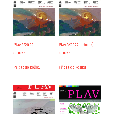
Plav 3/2022
Plav 3/2022 (e-book)
89,00
Kč
65,00
Kč
Přidat do košíku
Přidat do košíku