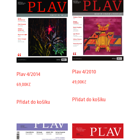
Plav 4/2010
Plav 4/2014
49,00
Kč
69,00
Kč
Přidat do košíku
Přidat do košíku