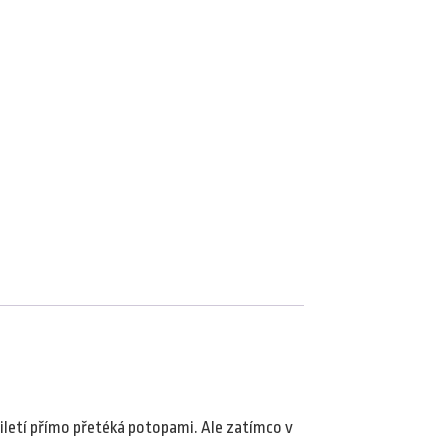
iletí přímo přetéká potopami. Ale zatímco v