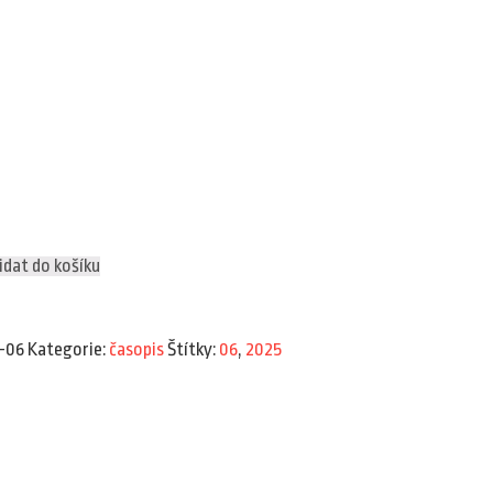
idat do košíku
-06
Kategorie:
časopis
Štítky:
06
,
2025