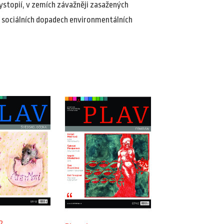
ystopií, v zemích závažněji zasažených
o sociálních dopadech environmentálních
2