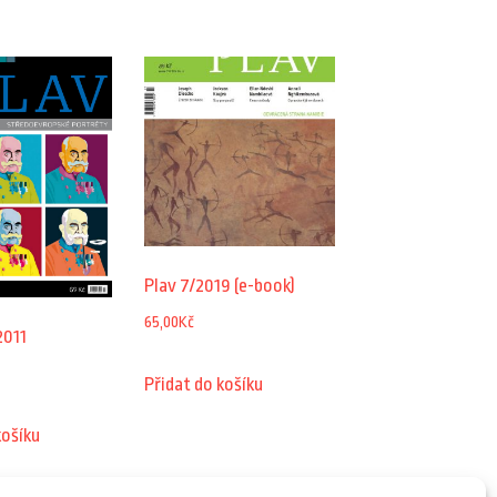
Plav 7/2019 (e-book)
65,00
Kč
2011
Přidat do košíku
košíku