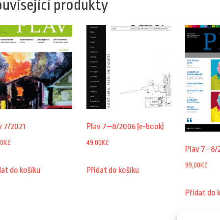
uvisející produkty
v 7/2021
Plav 7–8/2006 (e-book)
00
Kč
49,00
Kč
Plav 7–8/
99,00
Kč
dat do košíku
Přidat do košíku
Přidat do 