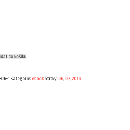
idat do košíku
-06-1
Kategorie:
ebook
Štítky:
06
,
07
,
2018