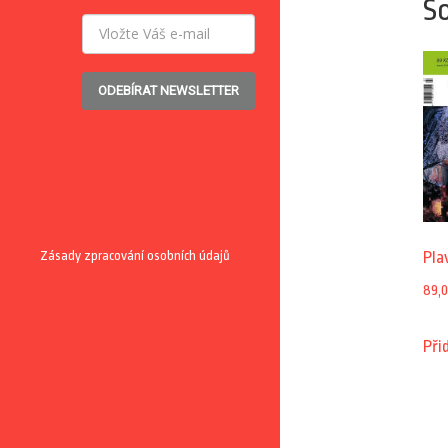
So
ODEBÍRAT NEWSLETTER
Zásady zpracování osobních údajů
Pla
89,
Při