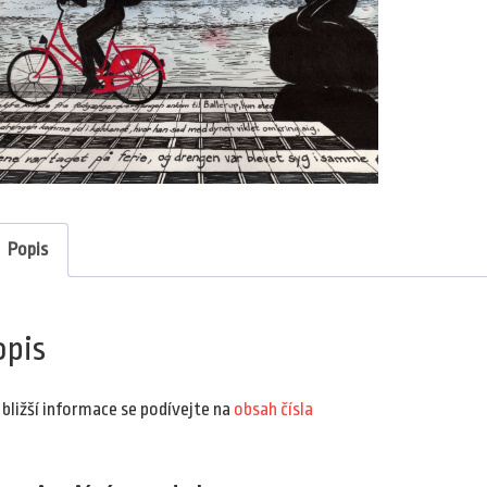
Popis
opis
 bližší informace se podívejte na
obsah čísla