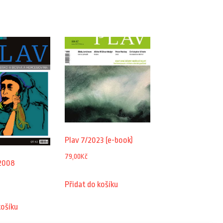
Plav 7/2023 (e-book)
79,00
Kč
2008
Přidat do košíku
košíku