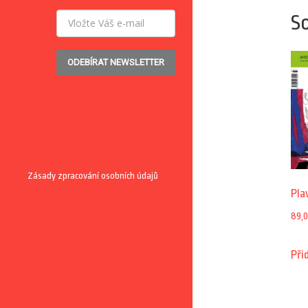
So
ODEBÍRAT NEWSLETTER
Zásady zpracování osobních údajů
Pla
89,
Při