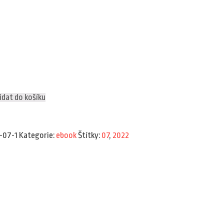
idat do košíku
-07-1
Kategorie:
ebook
Štítky:
07
,
2022