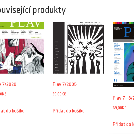
uvisející produkty
v 7/2020
Plav 7/2005
00
Kč
39,00
Kč
Plav 7–8/
69,00
Kč
dat do košíku
Přidat do košíku
Přidat do 