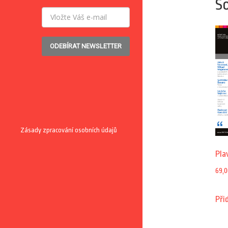
So
ODEBÍRAT NEWSLETTER
Zásady zpracování osobních údajů
Pla
69,0
Při