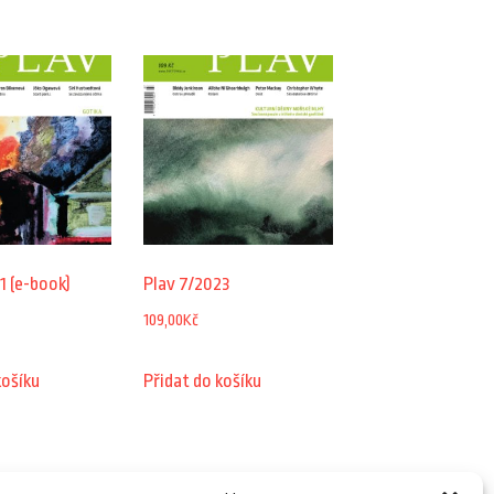
1 (e-book)
Plav 7/2023
109,00
Kč
košíku
Přidat do košíku