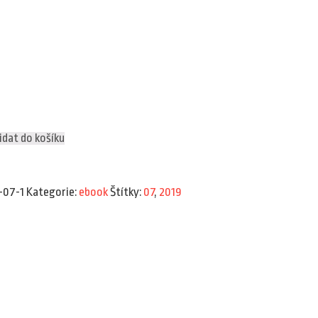
idat do košíku
-07-1
Kategorie:
ebook
Štítky:
07
,
2019