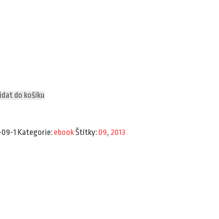
idat do košíku
-09-1
Kategorie:
ebook
Štítky:
09
,
2013