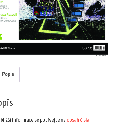
Popis
opis
 bližší informace se podívejte na
obsah čísla