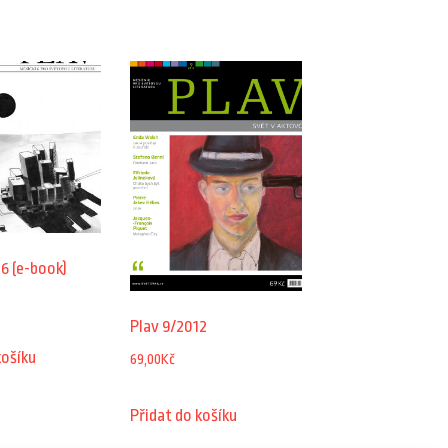
6 (e-book)
Plav 9/2012
košíku
69,00
Kč
Přidat do košíku