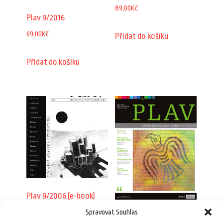
89,00
Kč
Plav 9/2016
69,00
Kč
Přidat do košíku
Přidat do košíku
Plav 9/2006 (e-book)
29,00
Kč
Spravovat Souhlas
Plav 9/2009 (e-book)