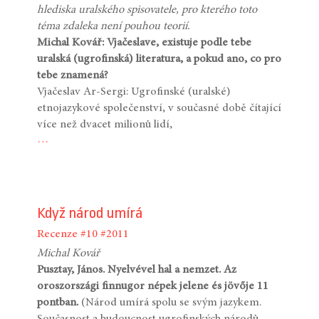
hlediska uralského spisovatele, pro kterého toto
téma zdaleka není pouhou teorií.
Michal Kovář: Vjačeslave, existuje podle tebe
uralská (ugrofinská) literatura, a pokud ano, co pro
tebe znamená?
Vjačeslav Ar-Sergi: Ugrofinské (uralské)
etnojazykové společenství, v současné době čítající
více než dvacet milionů lidí,
…
Když národ umírá
Recenze
#10
#2011
Michal Kovář
Pusztay, János. Nyelvével hal a nemzet. Az
oroszországi finnugor népek jelene és jövője 11
pontban.
(Národ umírá spolu se svým jazykem.
Současnost a budoucnost ugrofinských národů