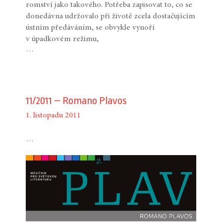
romství jako takového. Potřeba zapisovat to, co se
donedávna udržovalo při životě zcela dostačujícím
ústním předáváním, se obvykle vynoří
v úpadkovém režimu,
…
11/2011 – Romano Plavos
1. listopadu 2011
…