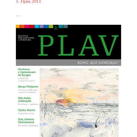
1. října 2011
…