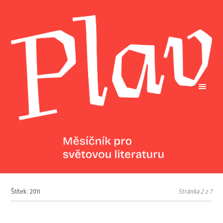
Štítek: 2011
Stránka 2 z 7