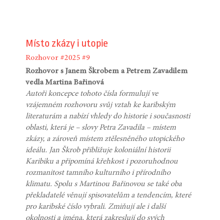
Místo zkázy i utopie
Rozhovor
#2025
#9
Rozhovor s Janem Škrobem a Petrem Zavadilem
vedla Martina Bařinová
Autoři koncepce tohoto čísla formulují ve
vzájemném rozhovoru svůj vztah ke karibským
literaturám a nabízí vhledy do historie i současnosti
oblasti, která je – slovy Petra Zavadila – místem
zkázy, a zároveň místem ztělesněného utopického
ideálu. Jan Škrob přibližuje koloniální historii
Karibiku a připomíná křehkost i pozoruhodnou
rozmanitost tamního kulturního i přírodního
klimatu. Spolu s Martinou Bařinovou se také oba
překladatelé věnují spisovatelům a tendencím, které
pro karibské číslo vybrali. Zmiňují ale i další
okolnosti a jména, která zakreslují do svých