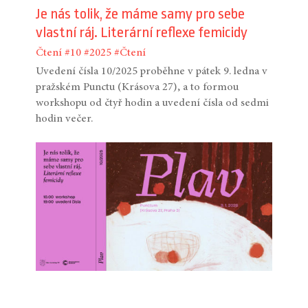
Je nás tolik, že máme samy pro sebe
vlastní ráj. Literární reflexe femicidy
Čtení
#10
#2025
#Čtení
Uvedení čísla 10/2025 proběhne v pátek 9. ledna v
pražském Punctu (Krásova 27), a to formou
workshopu od čtyř hodin a uvedení čísla od sedmi
hodin večer.