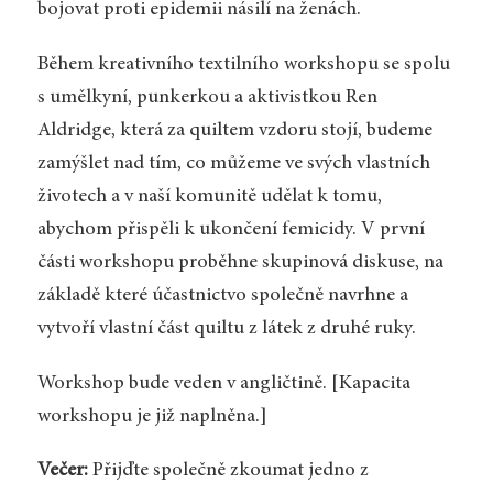
bojovat proti epidemii násilí na ženách.
Během kreativního textilního workshopu se spolu
s umělkyní, punkerkou a aktivistkou Ren
Aldridge, která za quiltem vzdoru stojí, budeme
zamýšlet nad tím, co můžeme ve svých vlastních
životech a v naší komunitě udělat k tomu,
abychom přispěli k ukončení femicidy. V první
části workshopu proběhne skupinová diskuse, na
základě které účastnictvo společně navrhne a
vytvoří vlastní část quiltu z látek z druhé ruky.
Workshop bude veden v angličtině. [Kapacita
workshopu je již naplněna.]
Večer:
Přijďte společně zkoumat jedno z