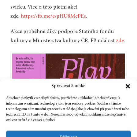
svíčku. Více o této pietní akci
zde:
https://fb.me/e/gHU8McPEs
.
Akce proběhne díky podpoře Státního fondu
kultury a Ministerstva kultury ČR. FB událost
zde
.
Spravovat Souhlas
Abychom poskytli co nejlepší služby, používáme k ukládání a/nebo přístupu k
informacím o zařízení, technologie jako jsou soubory cookies. Souhlas s těmito
technologiemi nám umožní zpracovávat údaje, jako je chování při procházení nebo
jedinečná ID na tomto webu. Nesouhlas nebo odvolání souhlasu může nepříznivě
ovlivnit určité vlastnosti a funkce.
Zpět na číslo