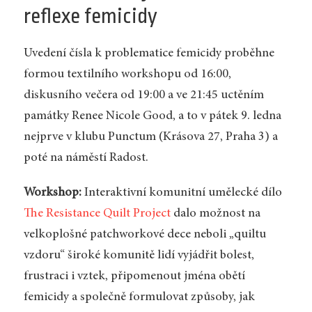
reflexe femicidy
Uvedení čísla k problematice femicidy proběhne
formou textilního workshopu od 16:00,
diskusního večera od 19:00 a ve 21:45 uctěním
památky Renee Nicole Good, a to v pátek 9. ledna
nejprve v klubu Punctum (Krásova 27, Praha 3) a
poté na náměstí Radost.
Workshop:
Interaktivní komunitní umělecké dílo
The Resistance Quilt Project
dalo možnost na
velkoplošné patchworkové dece neboli „quiltu
vzdoru“ široké komunitě lidí vyjádřit bolest,
frustraci i vztek, připomenout jména obětí
femicidy a společně formulovat způsoby, jak