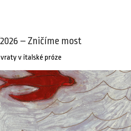
/2026 – Zničíme most
vraty v italské próze