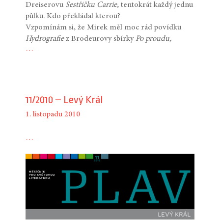
Dreiserovu
Sestřičku Carrie
, tentokrát každý jednu
půlku. Kdo překládal kterou?
Vzpomínám si, že Mirek měl moc rád povídku
Hydrografie
z Brodeurovy sbírky
Po proudu
,
…
11/2010 – Levý Král
1. listopadu 2010
…