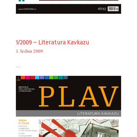
1/2009 – Literatura Kavkazu
1. ledna 2009
…