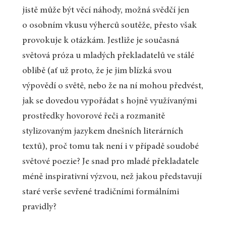
jistě může být věcí náhody, možná svědčí jen
o osobním vkusu výherců soutěže, přesto však
provokuje k otázkám. Jestliže je současná
světová próza u mladých překladatelů ve stálé
oblibě (ať už proto, že je jim blízká svou
výpovědí o světě, nebo že na ní mohou předvést,
jak se dovedou vypořádat s hojně využívanými
prostředky hovorové řeči a rozmanitě
stylizovaným jazykem dnešních literárních
textů), proč tomu tak není i v případě soudobé
světové poezie? Je snad pro mladé překladatele
méně inspirativní výzvou, než jakou představují
staré verše sevřené tradičními formálními
pravidly?