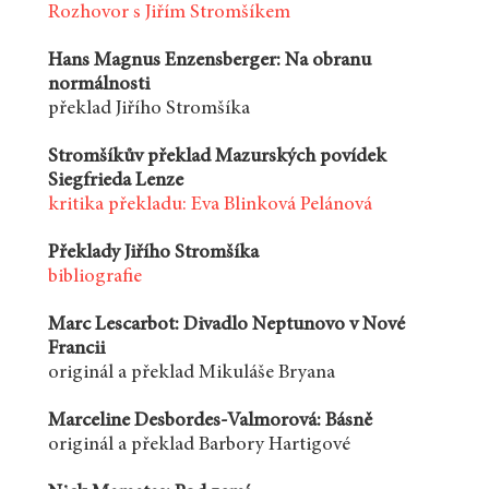
Rozhovor s Jiřím Stromšíkem
Hans Magnus Enzensberger: Na obranu
normálnosti
překlad Jiřího Stromšíka
Stromšíkův překlad Mazurských povídek
Siegfrieda Lenze
kritika překladu: Eva Blinková Pelánová
Překlady Jiřího Stromšíka
bibliografie
Marc Lescarbot: Divadlo Neptunovo v Nové
Francii
originál a překlad Mikuláše Bryana
Marceline Desbordes-Valmorová: Básně
originál a překlad Barbory Hartigové