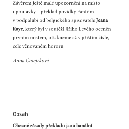
Závěrem ještě malé upozornění na místo
upoutávky – překlad povídky Fantóm
v podpalubí od belgického spisovatele
Jeana
Raye
, který byl v soutěži Jiřího Levého oceněn
prvním místem, otiskneme až v příštím čísle,
cele věnovaném hororu.
Anna Čmejrková
Obsah
Obecné zásady překladu jsou banální