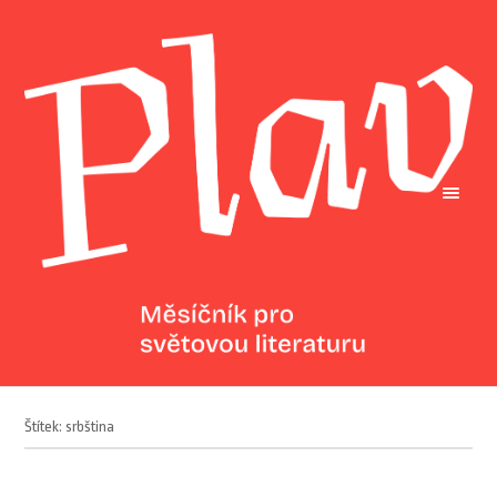
Štítek: srbština