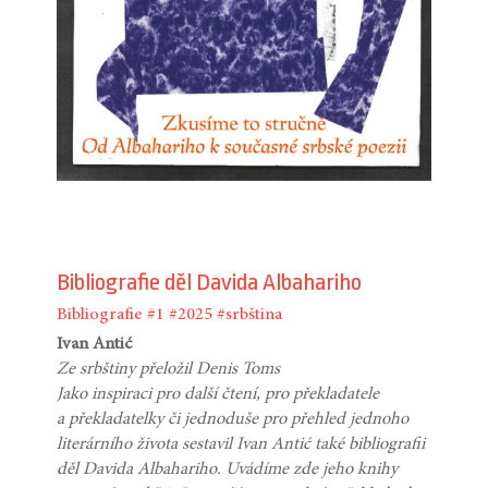
Bibliografie děl Davida Albahariho
Bibliografie
#1
#2025
#srbština
Ivan Antić
Ze srbštiny přeložil Denis Toms
Jako inspiraci pro další čtení, pro překladatele
a překladatelky či jednoduše pro přehled jednoho
literárního života sestavil Ivan Antić také bibliografii
děl Davida Albahariho. Uvádíme zde jeho knihy