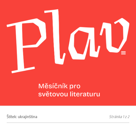
Štítek: ukrajinština
Stránka 1 z 2