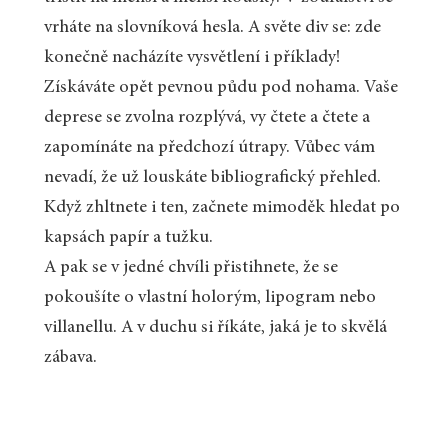
vrháte na slovníková hesla. A světe div se: zde
konečně nacházíte vysvětlení i příklady!
Získáváte opět pevnou půdu pod nohama. Vaše
deprese se zvolna rozplývá, vy čtete a čtete a
zapomínáte na předchozí útrapy. Vůbec vám
nevadí, že už louskáte bibliografický přehled.
Když zhltnete i ten, začnete mimoděk hledat po
kapsách papír a tužku.
A pak se v jedné chvíli přistihnete, že se
pokoušíte o vlastní holorým, lipogram nebo
villanellu. A v duchu si říkáte, jaká je to skvělá
zábava.