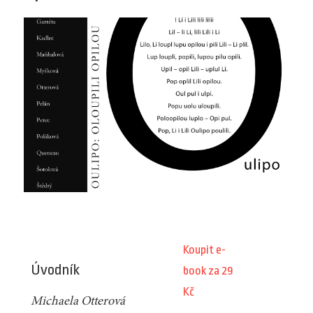
Koupit e-
Úvodník
book za 29
Kč
Michaela Otterová