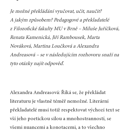
Je možné překládání vyučovat, učit, naučit?
A jakým způsobem? Pedagogové a překladatelé
z Filozofické fakulty MU v Brně – Miluše Juříčková,
Renata Kamenická, Jiří Rambousek, Marta
Nováková, Martina Loučková a Alexandra
Andreasová – se v následujícím rozhovoru snaží na
tyto otázky najít odpověď.
Alexandra Andreasová: Říká se, že překládat
literaturu je vlastně téměř nemožné. Literární
překladatelé musí totiž respektovat výchozí text se
vší jeho poetickou silou a mnohostranností, se
všemi nuancemi a konotacemi, a to všechno