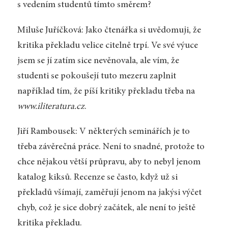
s vedením studentů tímto směrem?
Miluše Juříčková: Jako čtenářka si uvědomuji, že
kritika překladu velice citelně trpí. Ve své výuce
jsem se jí zatím sice nevěnovala, ale vím, že
studenti se pokoušejí tuto mezeru zaplnit
například tím, že píší kritiky překladu třeba na
www.iliteratura.cz
.
Jiří Rambousek: V některých seminářích je to
třeba závěrečná práce. Není to snadné, protože to
chce nějakou větší průpravu, aby to nebyl jenom
katalog kiksů. Recenze se často, když už si
překladů všímají, zaměřují jenom na jakýsi výčet
chyb, což je sice dobrý začátek, ale není to ještě
kritika překladu.