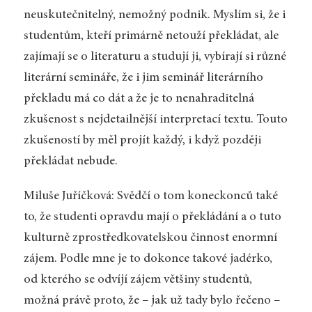
neuskutečnitelný, nemožný podnik. Myslím si, že i
studentům, kteří primárně netouží překládat, ale
zajímají se o literaturu a studují ji, vybírají si různé
literární semináře, že i jim seminář literárního
překladu má co dát a že je to nenahraditelná
zkušenost s nejdetailnější interpretací textu. Touto
zkušeností by měl projít každý, i když později
překládat nebude.
Miluše Juříčková: Svědčí o tom koneckonců také
to, že studenti opravdu mají o překládání a o tuto
kulturně zprostředkovatelskou činnost enormní
zájem. Podle mne je to dokonce takové jadérko,
od kterého se odvíjí zájem většiny studentů,
možná právě proto, že – jak už tady bylo řečeno –