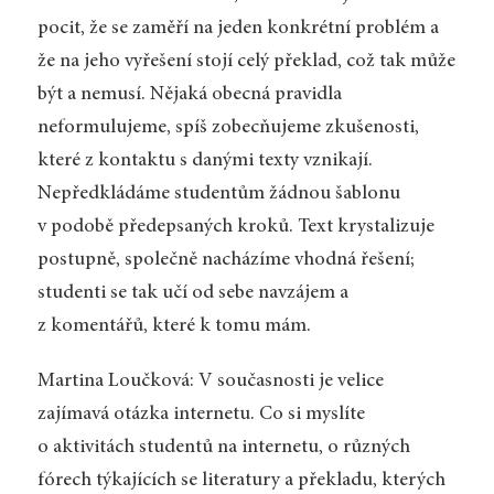
pocit, že se zaměří na jeden konkrétní problém a
že na jeho vyřešení stojí celý překlad, což tak může
být a nemusí. Nějaká obecná pravidla
neformulujeme, spíš zobecňujeme zkušenosti,
které z kontaktu s danými texty vznikají.
Nepředkládáme studentům žádnou šablonu
v podobě předepsaných kroků. Text krystalizuje
postupně, společně nacházíme vhodná řešení;
studenti se tak učí od sebe navzájem a
z komentářů, které k tomu mám.
Martina Loučková: V současnosti je velice
zajímavá otázka internetu. Co si myslíte
o aktivitách studentů na internetu, o různých
fórech týkajících se literatury a překladu, kterých