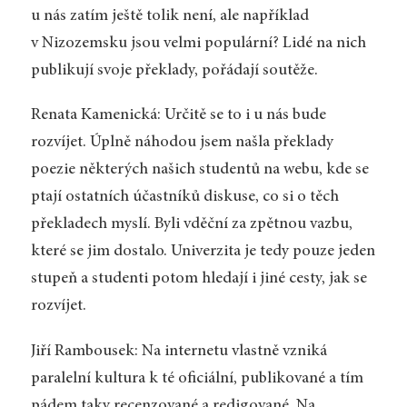
u nás zatím ještě tolik není, ale například
v Nizozemsku jsou velmi populární? Lidé na nich
publikují svoje překlady, pořádají soutěže.
Renata Kamenická: Určitě se to i u nás bude
rozvíjet. Úplně náhodou jsem našla překlady
poezie některých našich studentů na webu, kde se
ptají ostatních účastníků diskuse, co si o těch
překladech myslí. Byli vděční za zpětnou vazbu,
které se jim dostalo. Univerzita je tedy pouze jeden
stupeň a studenti potom hledají i jiné cesty, jak se
rozvíjet.
Jiří Rambousek: Na internetu vlastně vzniká
paralelní kultura k té oficiální, publikované a tím
pádem taky recenzované a redigované. Na