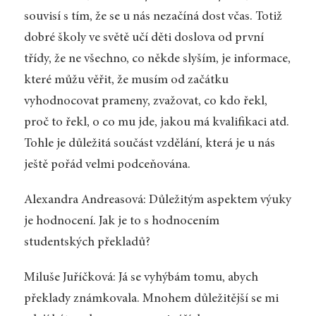
souvisí s tím, že se u nás nezačíná dost včas. Totiž
dobré školy ve světě učí děti doslova od první
třídy, že ne všechno, co někde slyším, je informace,
které můžu věřit, že musím od začátku
vyhodnocovat prameny, zvažovat, co kdo řekl,
proč to řekl, o co mu jde, jakou má kvalifikaci atd.
Tohle je důležitá součást vzdělání, která je u nás
ještě pořád velmi podceňována.
Alexandra Andreasová: Důležitým aspektem výuky
je hodnocení. Jak je to s hodnocením
studentských překladů?
Miluše Juříčková: Já se vyhýbám tomu, abych
překlady známkovala. Mnohem důležitější se mi