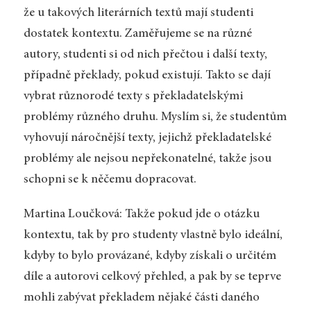
že u takových literárních textů mají studenti
dostatek kontextu. Zaměřujeme se na různé
autory, studenti si od nich přečtou i další texty,
případně překlady, pokud existují. Takto se dají
vybrat různorodé texty s překladatelskými
problémy různého druhu. Myslím si, že studentům
vyhovují náročnější texty, jejichž překladatelské
problémy ale nejsou nepřekonatelné, takže jsou
schopni se k něčemu dopracovat.
Martina Loučková: Takže pokud jde o otázku
kontextu, tak by pro studenty vlastně bylo ideální,
kdyby to bylo provázané, kdyby získali o určitém
díle a autorovi celkový přehled, a pak by se teprve
mohli zabývat překladem nějaké části daného