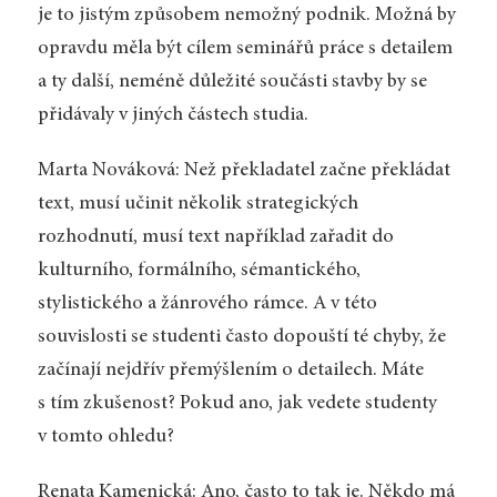
je to jistým způsobem nemožný podnik. Možná by
opravdu měla být cílem seminářů práce s detailem
a ty další, neméně důležité součásti stavby by se
přidávaly v jiných částech studia.
Marta Nováková: Než překladatel začne překládat
text, musí učinit několik strategických
rozhodnutí, musí text například zařadit do
kulturního, formálního, sémantického,
stylistického a žánrového rámce. A v této
souvislosti se studenti často dopouští té chyby, že
začínají nejdřív přemýšlením o detailech. Máte
s tím zkušenost? Pokud ano, jak vedete studenty
v tomto ohledu?
Renata Kamenická: Ano, často to tak je. Někdo má