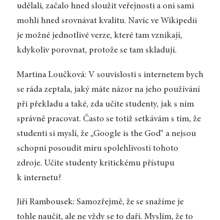
udělali, začalo hned sloužit veřejnosti a oni sami
mohli hned srovnávat kvalitu. Navíc ve Wikipedii
je možné jednotlivé verze, které tam vznikají,
kdykoliv porovnat, protože se tam skladují.
Martina Loučková: V souvislosti s internetem bych
se ráda zeptala, jaký máte názor na jeho používání
při překladu a také, zda učíte studenty, jak s ním
správně pracovat. Často se totiž setkávám s tím, že
studenti si myslí, že „Google is the God“ a nejsou
schopni posoudit míru spolehlivosti tohoto
zdroje. Učíte studenty kritickému přístupu
k internetu?
Jiří Rambousek: Samozřejmě, že se snažíme je
tohle naučit, ale ne vždy se to daří. Myslím, že to