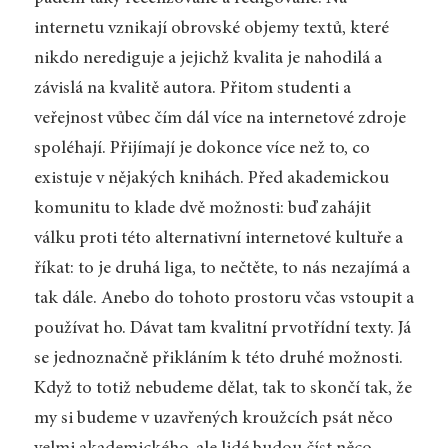
internetu vznikají obrovské objemy textů, které
nikdo nerediguje a jejichž kvalita je nahodilá a
závislá na kvalitě autora. Přitom studenti a
veřejnost vůbec čím dál více na internetové zdroje
spoléhají. Přijímají je dokonce více než to, co
existuje v nějakých knihách. Před akademickou
komunitu to klade dvě možnosti: buď zahájit
válku proti této alternativní internetové kultuře a
říkat: to je druhá liga, to nečtěte, to nás nezajímá a
tak dále. Anebo do tohoto prostoru včas vstoupit a
používat ho. Dávat tam kvalitní prvotřídní texty. Já
se jednoznačně přikláním k této druhé možnosti.
Když to totiž nebudeme dělat, tak to skončí tak, že
my si budeme v uzavřených kroužcích psát něco