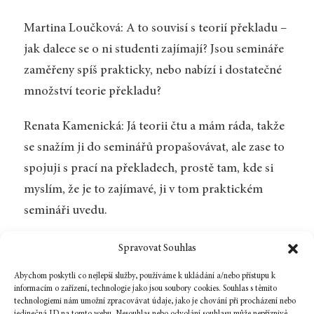
Martina Loučková: A to souvisí s teorií překladu –
jak dalece se o ni studenti zajímají? Jsou semináře
zaměřeny spíš prakticky, nebo nabízí i dostatečné
množství teorie překladu?
Renata Kamenická: Já teorii čtu a mám ráda, takže
se snažím ji do seminářů propašovávat, ale zase to
spojuji s prací na překladech, prostě tam, kde si
myslím, že je to zajímavé, ji v tom praktickém
semináři uvedu.
Jiří Rambousek: Je to také odpověď na otázku
Spravovat Souhlas
zpětné vazby. Než říkat „toto se mi nelíbí, nezní to
Abychom poskytli co nejlepší služby, používáme k ukládání a/nebo přístupu k
dobře“, je účinnější odkázat na nějaké konkrétní
informacím o zařízení, technologie jako jsou soubory cookies. Souhlas s těmito
technologiemi nám umožní zpracovávat údaje, jako je chování při procházení nebo
kritérium nebo na nějaký teoretický nástroj.