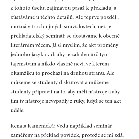
z tohoto úseku zajímavou pasáž k překladu, a
zůstáváme u těchto detailů. Ale teprve později,
možná v trochu jiných souvislostech, než je
překladatelský seminář, se dostáváme k obecně
literárním věcem. Já si myslím, že akt proměny
jednoho jazyka v druhý je zahalen určitým
tajemstvím a nikdo vlastně neví, ve kterém
okamžiku to prochází na druhou stranu. Ale
můžeme se studenty diskutovat a můžeme
studenty připravit na to, aby měli nástroje a aby
jim ty nástroje nevypadly z ruky, když se ten akt
uděje.
Renata Kamenická: Vedu například seminář
zaměřený na překlad povídek, protože se mi zdá,