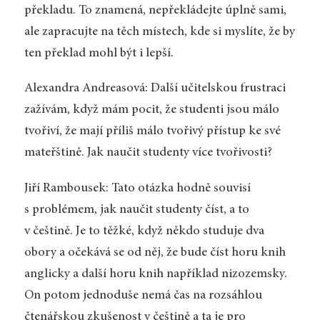
překladu. To znamená, nepřekládejte úplně sami,
ale zapracujte na těch místech, kde si myslíte, že by
ten překlad mohl být i lepší.
Alexandra Andreasová: Další učitelskou frustraci
zažívám, když mám pocit, že studenti jsou málo
tvořiví, že mají příliš málo tvořivý přístup ke své
mateřštině. Jak naučit studenty více tvořivosti?
Jiří Rambousek: Tato otázka hodně souvisí
s problémem, jak naučit studenty číst, a to
v češtině. Je to těžké, když někdo studuje dva
obory a očekává se od něj, že bude číst horu knih
anglicky a další horu knih například nizozemsky.
On potom jednoduše nemá čas na rozsáhlou
čtenářskou zkušenost v češtině a ta je pro