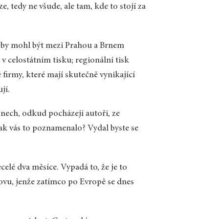
, tedy ne všude, ale tam, kde to stojí za
 by mohl být mezi Prahou a Brnem
í v celostátním tisku; regionální tisk
firmy, které mají skutečně vynikající
jí.
onech, odkud pocházejí autoři, ze
 jak vás to poznamenalo? Vydal byste se
ecelé dva měsíce. Vypadá to, že je to
ovu, jenže zatímco po Evropě se dnes