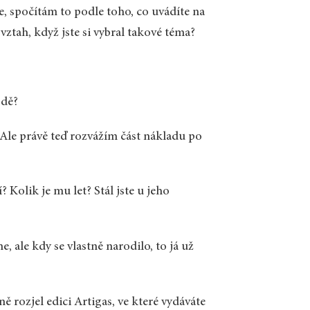
te, spočítám to podle toho, co uvádíte na
 vztah, když jste si vybral takové téma?
odě?
 Ale právě teď rozvážím část nákladu po
 Kolik je mu let? Stál jste u jeho
, ale kdy se vlastně narodilo, to já už
rozjel edici Artigas, ve které vydáváte