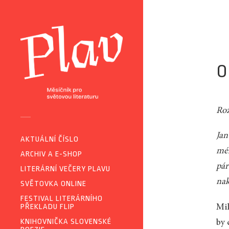
O
Roz
Jan
AKTUÁLNÍ ČÍSLO
méh
ARCHIV A E-SHOP
pár
LITERÁRNÍ VEČERY PLAVU
nak
SVĚTOVKA ONLINE
FESTIVAL LITERÁRNÍHO
PŘEKLADU FLIP
Mil
KNIHOVNIČKA SLOVENSKÉ
by 