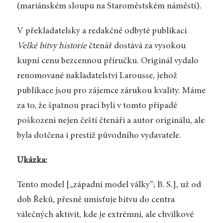
(mariánském sloupu na Staroměstském náměstí).
V překladatelsky a redakčně odbyté publikaci
Velké bitvy historie
čtenář dostává za vysokou
kupní cenu bezcennou příručku. Originál vydalo
renomované nakladatelství Larousse, jehož
publikace jsou pro zájemce zárukou kvality. Máme
za to, že špatnou prací byli v tomto případě
poškozeni nejen čeští čtenáři a autor originálu, ale
byla dotčena i prestiž původního vydavatele.
Ukázka:
Tento model [„západní model války“; B. S.], už od
dob Řeků, přesně umísťuje bitvu do centra
válečných aktivit, kde je extrémní, ale chvilkové