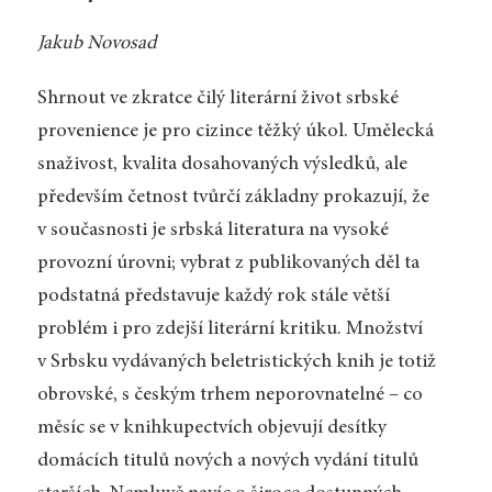
Jakub Novosad
Shrnout ve zkratce čilý literární život srbské
provenience je pro cizince těžký úkol. Umělecká
snaživost, kvalita dosahovaných výsledků, ale
především četnost tvůrčí základny prokazují, že
v současnosti je srbská literatura na vysoké
provozní úrovni; vybrat z publikovaných děl ta
podstatná představuje každý rok stále větší
problém i pro zdejší literární kritiku. Množství
v Srbsku vydávaných beletristických knih je totiž
obrovské, s českým trhem neporovnatelné – co
měsíc se v knihkupectvích objevují desítky
domácích titulů nových a nových vydání titulů