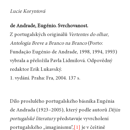
Lucie Koryntová
de Andrade, Eugénio. Svrchovanost.
Z portugalských originálů
Vertentes do olhar
,
Antologia Breve a Branco na Branco
(Porto:
Fundação Eugénio de Andrade, 1998, 1994, 1993)
vybrala a přeložila Pavla Lidmilová. Odpovědný
redaktor Erik Lukavský.
1. vydání. Praha: Fra, 2004. 137 s.
Dílo proslulého portugalského básníka Eugénia
de Andrada (1923–2005), který podle autorů
Dějin
portugalské literatury
představuje vyvrcholení
portugalského „imaginismu“,
[1]
je v češtině