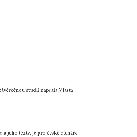
závěrečnou studii napsala Vlasta
 a jeho texty, je pro české čtenáře