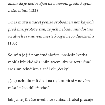
znam da je nedovoljan da u novom gradu kupim
nešto bitno.
(122)
Dnes můžu utrácet peníze svobodněji než kdykoli
před tím, protože vím, že jich nebudu mít dost na
to, abych si v novém městě koupil něco důležitého.
(105)
Souvětí je již poměrně složité, poslední vazba
mohla být klidně s infinitivem, aby se text učinil
srozumitelnějším a zněl víc „česky“:
„(…) nebudu mít dost na to, koupit si v novém
městě něco důležitého.“
Jak jsme již výše uvedli, se syntaxí Hrabal pracuje