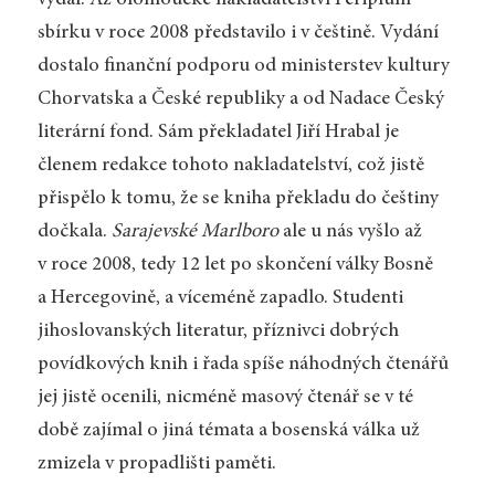
sbírku v roce 2008 představilo i v češtině. Vydání
dostalo finanční podporu od ministerstev kultury
Chorvatska a České republiky a od Nadace Český
literární fond. Sám překladatel Jiří Hrabal je
členem redakce tohoto nakladatelství, což jistě
přispělo k tomu, že se kniha překladu do češtiny
dočkala.
Sarajevské Marlboro
ale u nás vyšlo až
v roce 2008, tedy 12 let po skončení války Bosně
a Hercegovině, a víceméně zapadlo. Studenti
jihoslovanských literatur, příznivci dobrých
povídkových knih i řada spíše náhodných čtenářů
jej jistě ocenili, nicméně masový čtenář se v té
době zajímal o jiná témata a bosenská válka už
zmizela v propadlišti paměti.