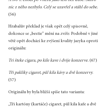
nic z něho nezbylo. Celý se uzavřel a stáhl do sebe.
(56)
Hrabalův překlad je však opět celý spisovně,
dokonce se „bestie“ mění na
zvíře
. Podobně v jiné
větě opět dochází ke zvýšení kvality jazyka oproti
originálu:
Tri šteke cigara, po kile kave i dvije konzerve.
(67)
Tři paklíky cigaret, půl kila kávy a dvě konzervy.
(57)
Originálu by byla bližší spíše tato varianta:
„Tři kartóny (kartáče) cigaret, půl kila kafe a dvě