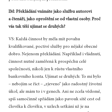
IM: Překládání vnímáte jako službu autorovi
a čtenáři, jako oproštění se od vlastní osoby. Proč
vás tak těší ujímat se druhých?
VS: Každá činnost by měla mít povahu
kvalifikované, poctivé služby pro nějaké obecné
dobro. Nejenom překládání. Například i vládnutí,
činnost nutně zaměřená k prospěchu celé
společnosti, nikoli jen k růstu vlastního
bankovního konta. Ujímat se druhých: To mi bylo
– nebojím se říct – „zjeveno“ jako radostný životní
úkol, ale mám to i v genech. Ani ne zcela vědomě,
spíš samočinně spřádám jako pavouk sítě cest od
člověka k člověku, v uzlech setkání už je na