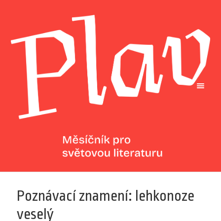
Poznávací znamení: lehkonoze
veselý