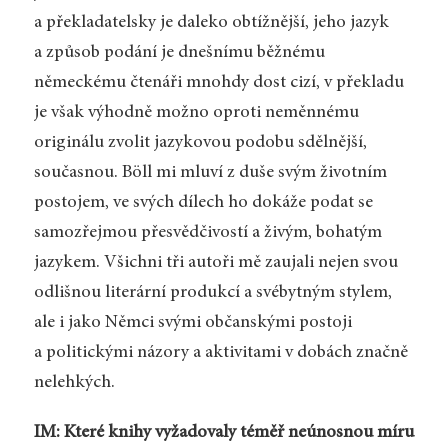
a překladatelsky je daleko obtížnější, jeho jazyk
a způsob podání je dnešnímu běžnému
německému čtenáři mnohdy dost cizí, v překladu
je však výhodně možno oproti neměnnému
originálu zvolit jazykovou podobu sdělnější,
současnou. Böll mi mluví z duše svým životním
postojem, ve svých dílech ho dokáže podat se
samozřejmou přesvědčivostí a živým, bohatým
jazykem. Všichni tři autoři mě zaujali nejen svou
odlišnou literární produkcí a svébytným stylem,
ale i jako Němci svými občanskými postoji
a politickými názory a aktivitami v dobách značně
nelehkých.
IM: Které knihy vyžadovaly téměř neúnosnou míru