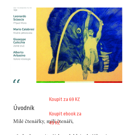
Koupit za 69 Kč
Úvodník
Koupit ebook za
Milé čtenářky, milí čtenáři,
49 Kč