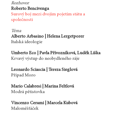
Rozhovor
Roberto Bencivenga
Surový boj mezi dvojím pojetím státu a
společnosti
Téma
Alberto Arbasino | Helena Lergetporer
Italská ideologie
Umberto Eco | Pavla Přívozníková, Luděk Liška
Krvavý výstup do neobydleného ráje
Leonardo Sciascia | Tereza Sieglová
Případ Moro
Mario Calabresi | Marina Feltlová
Modrá pětistovka
Vincenzo Cerami | Marcela Kubová
Maloměšťáček