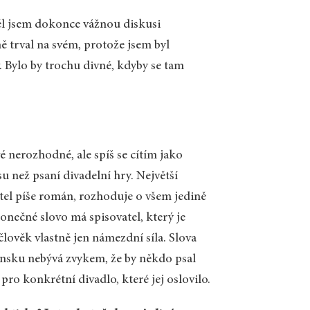
Měl jsem dokonce vážnou diskusi
ně trval na svém, protože jsem byl
. Bylo by trochu divné, kdyby se tam
é nerozhodné, ale spíš se cítím jako
u než psaní divadelní hry. Největší
el píše román, rozhoduje o všem jedině
onečné slovo má spisovatel, který je
lověk vlastně jen námezdní síla. Slova
Dánsku nebývá zvykem, že by někdo psal
pro konkrétní divadlo, které jej oslovilo.