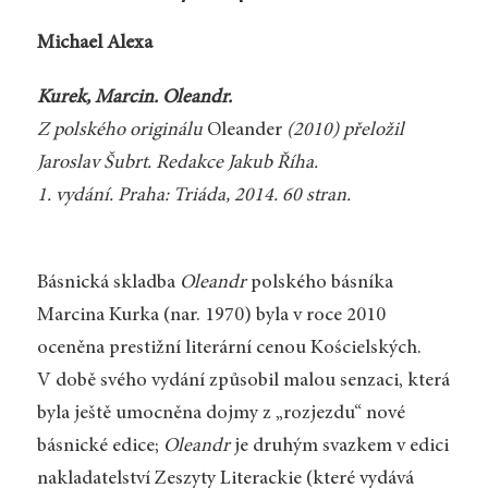
Michael Alexa
Kurek, Marcin. Oleandr.
Z polského originálu
Oleander
(2010) přeložil
Jaroslav Šubrt. Redakce Jakub Říha.
1. vydání. Praha: Triáda, 2014. 60 stran.
Básnická skladba
Oleandr
polského básníka
Marcina Kurka (nar. 1970) byla v roce 2010
oceněna prestižní literární cenou Kościelských.
V době svého vydání způsobil malou senzaci, která
byla ještě umocněna dojmy z „rozjezdu“ nové
básnické edice;
Oleandr
je druhým svazkem v edici
nakladatelství Zeszyty Literackie (které vydává