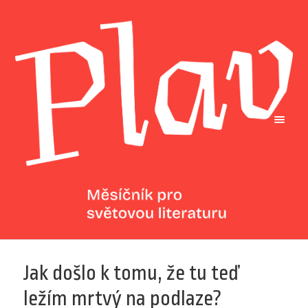
Jak došlo k tomu, že tu teď
ležím mrtvý na podlaze?