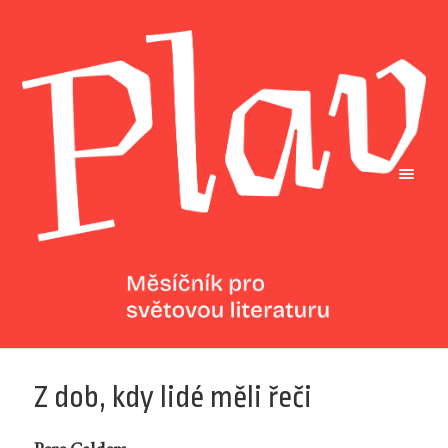
Z dob, kdy lidé měli řeči