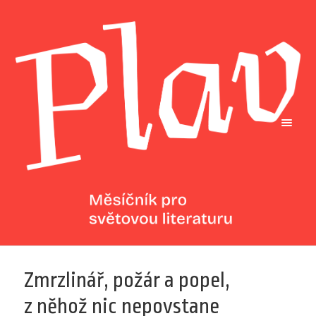
Zmrzlinář, požár a popel,
z něhož nic nepovstane