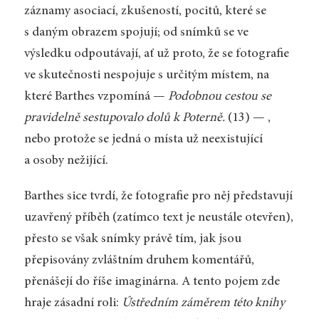
záznamy asociací, zkušeností, pocitů, které se
s daným obrazem spojují; od snímků se ve
výsledku odpoutávají, ať už proto, že se fotografie
ve skutečnosti nespojuje s určitým místem, na
které Barthes vzpomíná —
Podobnou cestou se
pravidelně sestupovalo dolů k Poterně.
(13) — ,
nebo protože se jedná o místa už neexistující
a osoby nežijící.
Barthes sice tvrdí, že fotografie pro něj představují
uzavřený příběh (zatímco text je neustále otevřen),
přesto se však snímky právě tím, jak jsou
přepisovány zvláštním druhem komentářů,
přenášejí do říše imaginárna. A tento pojem zde
hraje zásadní roli:
Ústředním záměrem této knihy