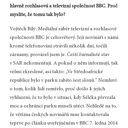
hlavně rozhlasová a televizní společnost BBC. Proč
myslíte, že tomu tak bylo?
Vojtěch Bílý: Mediální záběr televizní a rozhlasové
společnosti BBC je celosvětový. Její novináři s námi
kromě telefonování strávili několik dní, točili
záznamy, provázel jsem je. Čeští žurnalisté stav
v SAR nekomentují. A pokud o něm informují, tak
velmi zkresleně, asi takto: „Ve Středoafrické
republice bylo v parku zabito šest slonů.“ Nemluví
o tom, kolik lidí zemřelo, proč došlo k jejich
vyhlazení, že to bylo v situaci, kdy Séléka převzala
moc a ochránci parku museli utéct. Nehledě na to,
že většina českých novinářů mne kontaktovala
teprve po článku uveřejněném v BBC 7. ledna 2014