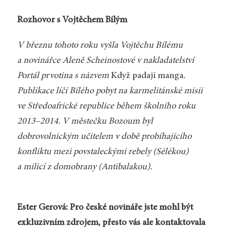
Rozhovor s Vojtěchem Bílým
V březnu tohoto roku vyšla Vojtěchu Bílému
a novinářce Aleně Scheinostové v nakladatelství
Portál prvotina s názvem
Když padají manga
.
Publikace líčí Bílého pobyt na karmelitánské misii
ve Středoafrické republice během školního roku
2013–2014. V městečku Bozoum byl
dobrovolnickým učitelem v době probíhajícího
konfliktu mezi povstaleckými rebely (Sélékou)
a milicí z domobrany (Antibalakou).
Ester Gerová: Pro české novináře jste mohl být
exkluzivním zdrojem, přesto vás ale kontaktovala