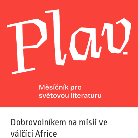
Dobrovolníkem na misii ve
válčící Africe