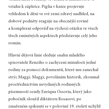
vztahu k zápletce. Piglia v knize projevuje
vzhledem k dění ve své zemi zdravý nadhled, na
dobové podněty reaguje na obecnější rovině
a komplexní odpověď na výchozí otázku ve všech
třech zmíněných aspektech představuje celý jeho
román.
Hlavní dějová linie sleduje snahu mladého
spisovatele Renziho o zachycení minulosti jedné
rodiny za pomoci dokumentů, které mu zanechal
strýc Maggi. Maggi, povoláním historik, zkoumal
prostřednictvím nevydaných rodinných
písemností osudy Enriqua Ossoria, který jako
pobočník sloužil diktátoru Rosasovi, po
zmařeném spiknutí se v polovině 19. století uchýlil