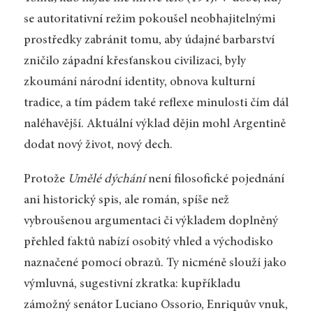
se autoritativní režim pokoušel neobhajitelnými
prostředky zabránit tomu, aby údajné barbarství
zničilo západní křesťanskou civilizaci, byly
zkoumání národní identity, obnova kulturní
tradice, a tím pádem také reflexe minulosti čím dál
naléhavější. Aktuální výklad dějin mohl Argentině
dodat nový život, nový dech.
Protože
Umělé dýchání
není filosofické pojednání
ani historický spis, ale román, spíše než
vybroušenou argumentaci či výkladem doplněný
přehled faktů nabízí osobitý vhled a východisko
naznačené pomocí obrazů. Ty nicméně slouží jako
výmluvná, sugestivní zkratka: kupříkladu
zámožný senátor Luciano Ossorio, Enriquův vnuk,