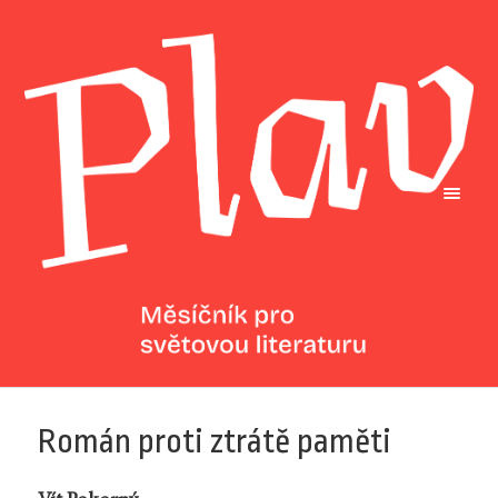
Román proti ztrátě paměti