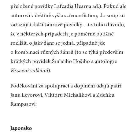
přeložené povídky Lafcadia Hearna ad.). Pokud ale
autorovi v češtině vyšla science fiction, do soupisu
zařazuji i další žánrové povídky – i z toho důvodu,
že v některých případech je poměrně obtížné
rozlišit, o jaký žánr se jedná, případně jde
o kombinaci různých žánrů (to se týká především
krátkých povídek Šin’ičiho Hošiho a antologie
Krocení vulkánů
).
Poděkování za spolupráci a doplnění údajů patří
Janu Levorovi, Viktoru Michalíkovi a Zdeňku
Rampasovi.
Japonsko