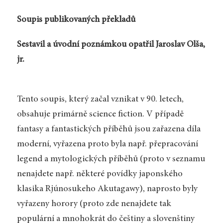
Soupis publikovaných překladů
Sestavil a úvodní poznámkou opatřil Jaroslav Olša,
jr.
Tento soupis, který začal vznikat v 90. letech,
obsahuje primárně science fiction. V případě
fantasy a fantastických příběhů jsou zařazena díla
moderní, vyřazena proto byla např. přepracování
legend a mytologických příběhů (proto v seznamu
nenajdete např. některé povídky japonského
klasika Rjúnosukeho Akutagawy), naprosto byly
vyřazeny horory (proto zde nenajdete tak
populární a mnohokrát do češtiny a slovenštiny