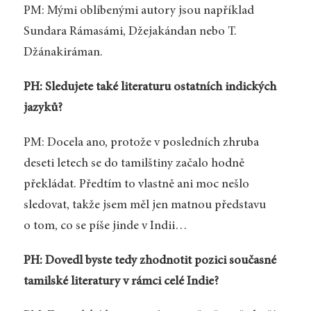
PM: Mými oblíbenými autory jsou například
Sundara Rámasámi, Džejakándan nebo T.
Džánakiráman.
PH: Sledujete také literaturu ostatních indických
jazyků?
PM: Docela ano, protože v posledních zhruba
deseti letech se do tamilštiny začalo hodně
překládat. Předtím to vlastně ani moc nešlo
sledovat, takže jsem měl jen matnou představu
o tom, co se píše jinde v Indii…
PH: Dovedl byste tedy zhodnotit pozici současné
tamilské literatury v rámci celé Indie?