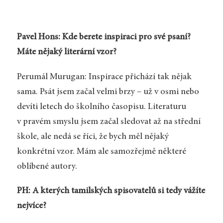
Pavel Hons: Kde berete inspiraci pro své psaní?
Máte nějaký literární vzor?
Perumál Murugan: Inspirace přichází tak nějak
sama. Psát jsem začal velmi brzy – už v osmi nebo
devíti letech do školního časopisu. Literaturu
v pravém smyslu jsem začal sledovat až na střední
škole, ale nedá se říci, že bych měl nějaký
konkrétní vzor. Mám ale samozřejmě některé
oblíbené autory.
PH: A kterých tamilských spisovatelů si tedy vážíte
nejvíce?