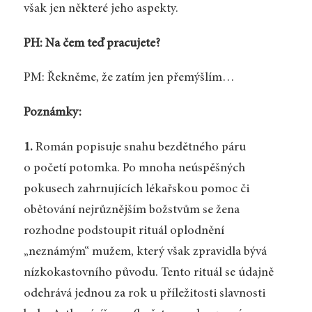
však jen některé jeho aspekty.
PH: Na čem teď pracujete?
PM: Řekněme, že zatím jen přemýšlím…
Poznámky:
1.
Román popisuje snahu bezdětného páru
o početí potomka. Po mnoha neúspěšných
pokusech zahrnujících lékařskou pomoc či
obětování nejrůznějším božstvům se žena
rozhodne podstoupit rituál oplodnění
„neznámým“ mužem, který však zpravidla bývá
nízkokastovního původu. Tento rituál se údajně
odehrává jednou za rok u příležitosti slavnosti